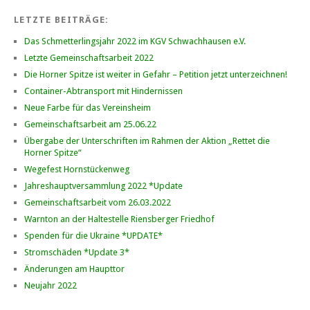
LETZTE BEITRÄGE:
Das Schmetterlingsjahr 2022 im KGV Schwachhausen e.V.
Letzte Gemeinschaftsarbeit 2022
Die Horner Spitze ist weiter in Gefahr – Petition jetzt unterzeichnen!
Container-Abtransport mit Hindernissen
Neue Farbe für das Vereinsheim
Gemeinschaftsarbeit am 25.06.22
Übergabe der Unterschriften im Rahmen der Aktion „Rettet die
Horner Spitze“
Wegefest Hornstückenweg
Jahreshauptversammlung 2022 *Update
Gemeinschaftsarbeit vom 26.03.2022
Warnton an der Haltestelle Riensberger Friedhof
Spenden für die Ukraine *UPDATE*
Stromschäden *Update 3*
Änderungen am Haupttor
Neujahr 2022