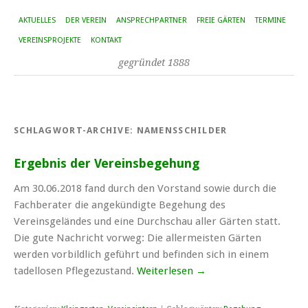
AKTUELLES
DER VEREIN
ANSPRECHPARTNER
FREIE GÄRTEN
TERMINE
VEREINSPROJEKTE
KONTAKT
gegründet 1888
SCHLAGWORT-ARCHIVE:
NAMENSSCHILDER
Ergebnis der Vereinsbegehung
Am 30.06.2018 fand durch den Vorstand sowie durch die
Fachberater die angekündigte Begehung des
Vereinsgeländes und eine Durchschau aller Gärten statt.
Die gute Nachricht vorweg: Die allermeisten Gärten
werden vorbildlich geführt und befinden sich in einem
tadellosen Pflegezustand.
Weiterlesen
→