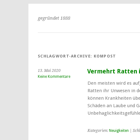
gegründet 1888
SCHLAGWORT-ARCHIVE:
KOMPOST
Vermehrt Ratten 
13. Mai 2020
Keine Kommentare
Den meisten wird es aufg
Ratten ihr Unwesen in d
können Krankheiten übe
Schäden an Laube und G
Unbehaglichkeitsgefühl
Kategorien:
Neuigkeiten
| Sch