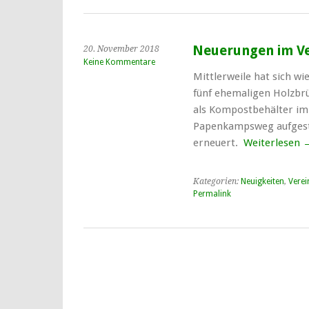
Neuerungen im V
20. November 2018
Keine Kommentare
Mittlerweile hat sich wi
fünf ehemaligen Holzbrü
als Kompostbehälter im
Papenkampsweg aufgest
erneuert.
Weiterlesen
Kategorien:
Neuigkeiten
,
Verei
Permalink