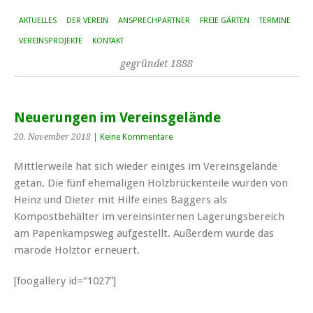
AKTUELLES
DER VEREIN
ANSPRECHPARTNER
FREIE GÄRTEN
TERMINE
VEREINSPROJEKTE
KONTAKT
gegründet 1888
Neuerungen im Vereinsgelände
20. November 2018
|
Keine Kommentare
Mittlerweile hat sich wieder einiges im Vereinsgelände
getan. Die fünf ehemaligen Holzbrückenteile wurden von
Heinz und Dieter mit Hilfe eines Baggers als
Kompostbehälter im vereinsinternen Lagerungsbereich
am Papenkampsweg aufgestellt. Außerdem wurde das
marode Holztor erneuert.
[foogallery id=“1027″]