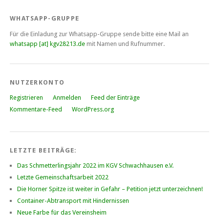
WHATSAPP-GRUPPE
Für die Einladung zur Whatsapp-Gruppe sende bitte eine Mail an
whatsapp [at] kgv28213.de
mit Namen und Rufnummer.
NUTZERKONTO
Registrieren
Anmelden
Feed der Einträge
Kommentare-Feed
WordPress.org
LETZTE BEITRÄGE:
Das Schmetterlingsjahr 2022 im KGV Schwachhausen e.V.
Letzte Gemeinschaftsarbeit 2022
Die Horner Spitze ist weiter in Gefahr – Petition jetzt unterzeichnen!
Container-Abtransport mit Hindernissen
Neue Farbe für das Vereinsheim