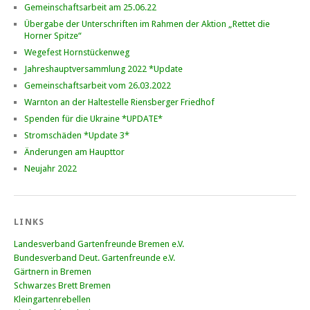
Gemeinschaftsarbeit am 25.06.22
Übergabe der Unterschriften im Rahmen der Aktion „Rettet die
Horner Spitze“
Wegefest Hornstückenweg
Jahreshauptversammlung 2022 *Update
Gemeinschaftsarbeit vom 26.03.2022
Warnton an der Haltestelle Riensberger Friedhof
Spenden für die Ukraine *UPDATE*
Stromschäden *Update 3*
Änderungen am Haupttor
Neujahr 2022
LINKS
Landesverband Gartenfreunde Bremen e.V.
Bundesverband Deut. Gartenfreunde e.V.
Gärtnern in Bremen
Schwarzes Brett Bremen
Kleingartenrebellen