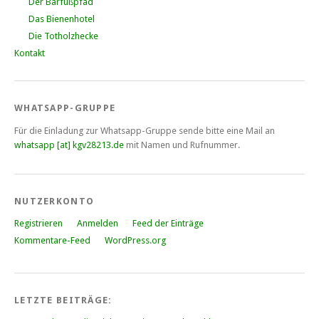
Der Barfußpfad
Das Bienenhotel
Die Totholzhecke
Kontakt
WHATSAPP-GRUPPE
Für die Einladung zur Whatsapp-Gruppe sende bitte eine Mail an
whatsapp [at] kgv28213.de
mit Namen und Rufnummer.
NUTZERKONTO
Registrieren
Anmelden
Feed der Einträge
Kommentare-Feed
WordPress.org
LETZTE BEITRÄGE: