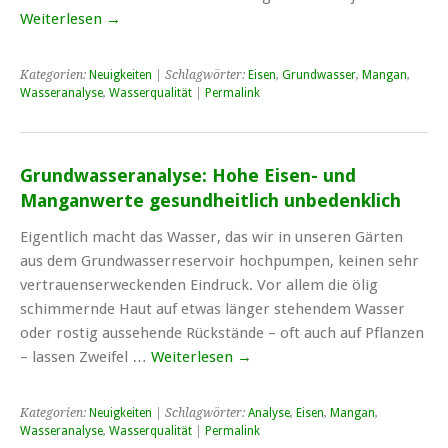
Weiterlesen
→
Kategorien:
Neuigkeiten
| Schlagwörter:
Eisen
,
Grundwasser
,
Mangan
,
Wasseranalyse
,
Wasserqualität
|
Permalink
Grundwasseranalyse: Hohe Eisen- und
Manganwerte gesundheitlich unbedenklich
Eigentlich macht das Wasser, das wir in unseren Gärten
aus dem Grundwasserreservoir hochpumpen, keinen sehr
vertrauenserweckenden Eindruck. Vor allem die ölig
schimmernde Haut auf etwas länger stehendem Wasser
oder rostig aussehende Rückstände – oft auch auf Pflanzen
– lassen Zweifel …
Weiterlesen
→
Kategorien:
Neuigkeiten
| Schlagwörter:
Analyse
,
Eisen
,
Mangan
,
Wasseranalyse
,
Wasserqualität
|
Permalink