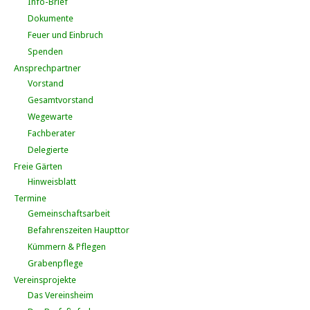
Info-Brief
Dokumente
Feuer und Einbruch
Spenden
Ansprechpartner
Vorstand
Gesamtvorstand
Wegewarte
Fachberater
Delegierte
Freie Gärten
Hinweisblatt
Termine
Gemeinschaftsarbeit
Befahrenszeiten Haupttor
Kümmern & Pflegen
Grabenpflege
Vereinsprojekte
Das Vereinsheim