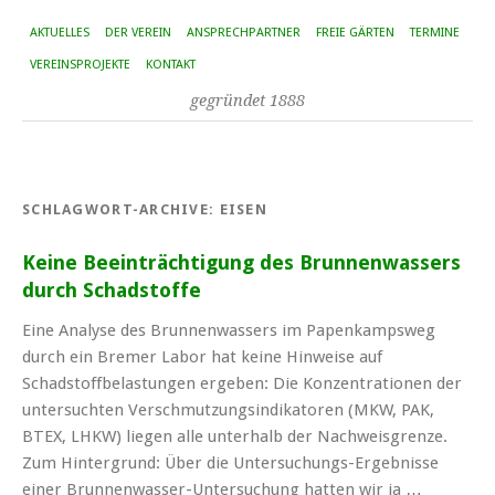
AKTUELLES
DER VEREIN
ANSPRECHPARTNER
FREIE GÄRTEN
TERMINE
VEREINSPROJEKTE
KONTAKT
gegründet 1888
SCHLAGWORT-ARCHIVE:
EISEN
Keine Beeinträchtigung des Brunnenwassers
durch Schadstoffe
Eine Analyse des Brunnenwassers im Papenkampsweg
durch ein Bremer Labor hat keine Hinweise auf
Schadstoffbelastungen ergeben: Die Konzentrationen der
untersuchten Verschmutzungsindikatoren (MKW, PAK,
BTEX, LHKW) liegen alle unterhalb der Nachweisgrenze.
Zum Hintergrund: Über die Untersuchungs-Ergebnisse
einer Brunnenwasser-Untersuchung hatten wir ja …