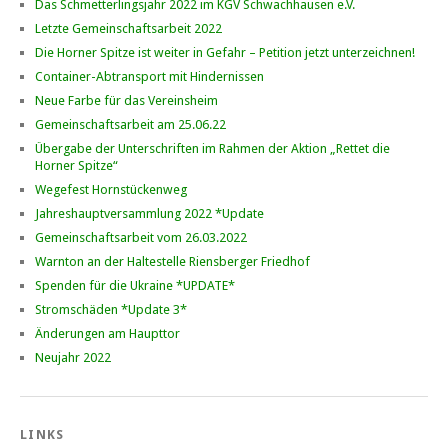
Das Schmetterlingsjahr 2022 im KGV Schwachhausen e.V.
Letzte Gemeinschaftsarbeit 2022
Die Horner Spitze ist weiter in Gefahr – Petition jetzt unterzeichnen!
Container-Abtransport mit Hindernissen
Neue Farbe für das Vereinsheim
Gemeinschaftsarbeit am 25.06.22
Übergabe der Unterschriften im Rahmen der Aktion „Rettet die
Horner Spitze“
Wegefest Hornstückenweg
Jahreshauptversammlung 2022 *Update
Gemeinschaftsarbeit vom 26.03.2022
Warnton an der Haltestelle Riensberger Friedhof
Spenden für die Ukraine *UPDATE*
Stromschäden *Update 3*
Änderungen am Haupttor
Neujahr 2022
LINKS