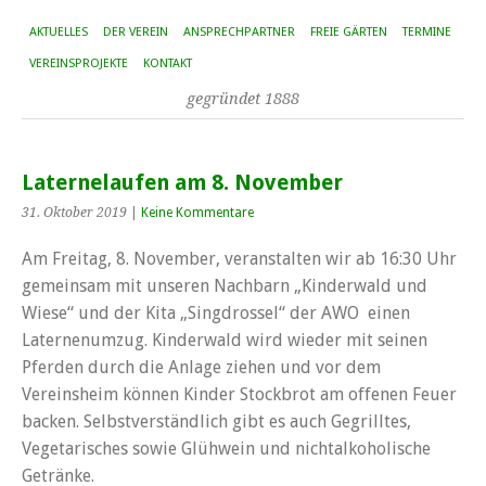
AKTUELLES
DER VEREIN
ANSPRECHPARTNER
FREIE GÄRTEN
TERMINE
VEREINSPROJEKTE
KONTAKT
gegründet 1888
Laternelaufen am 8. November
31. Oktober 2019
|
Keine Kommentare
Am Freitag, 8. November, veranstalten wir ab 16:30 Uhr
gemeinsam mit unseren Nachbarn „Kinderwald und
Wiese“ und der Kita „Singdrossel“ der AWO einen
Laternenumzug. Kinderwald wird wieder mit seinen
Pferden durch die Anlage ziehen und vor dem
Vereinsheim können Kinder Stockbrot am offenen Feuer
backen. Selbstverständlich gibt es auch Gegrilltes,
Vegetarisches sowie Glühwein und nichtalkoholische
Getränke.