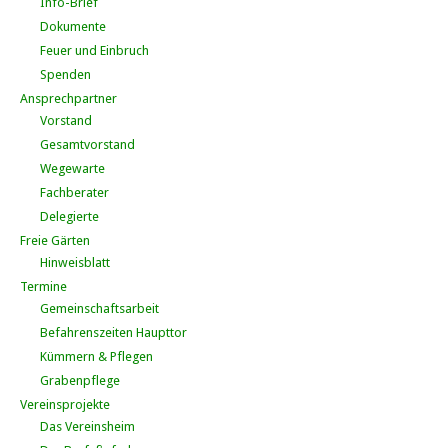
Info-Brief
Dokumente
Feuer und Einbruch
Spenden
Ansprechpartner
Vorstand
Gesamtvorstand
Wegewarte
Fachberater
Delegierte
Freie Gärten
Hinweisblatt
Termine
Gemeinschaftsarbeit
Befahrenszeiten Haupttor
Kümmern & Pflegen
Grabenpflege
Vereinsprojekte
Das Vereinsheim