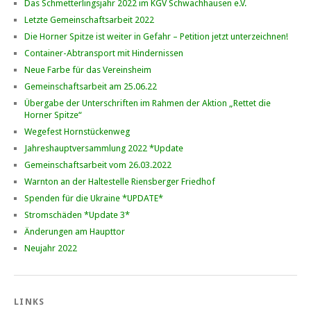
Das Schmetterlingsjahr 2022 im KGV Schwachhausen e.V.
Letzte Gemeinschaftsarbeit 2022
Die Horner Spitze ist weiter in Gefahr – Petition jetzt unterzeichnen!
Container-Abtransport mit Hindernissen
Neue Farbe für das Vereinsheim
Gemeinschaftsarbeit am 25.06.22
Übergabe der Unterschriften im Rahmen der Aktion „Rettet die
Horner Spitze“
Wegefest Hornstückenweg
Jahreshauptversammlung 2022 *Update
Gemeinschaftsarbeit vom 26.03.2022
Warnton an der Haltestelle Riensberger Friedhof
Spenden für die Ukraine *UPDATE*
Stromschäden *Update 3*
Änderungen am Haupttor
Neujahr 2022
LINKS