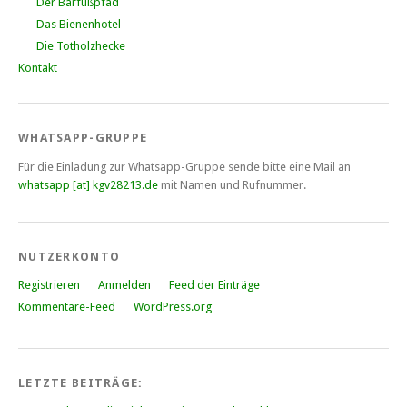
Der Barfußpfad
Das Bienenhotel
Die Totholzhecke
Kontakt
WHATSAPP-GRUPPE
Für die Einladung zur Whatsapp-Gruppe sende bitte eine Mail an
whatsapp [at] kgv28213.de
mit Namen und Rufnummer.
NUTZERKONTO
Registrieren
Anmelden
Feed der Einträge
Kommentare-Feed
WordPress.org
LETZTE BEITRÄGE: