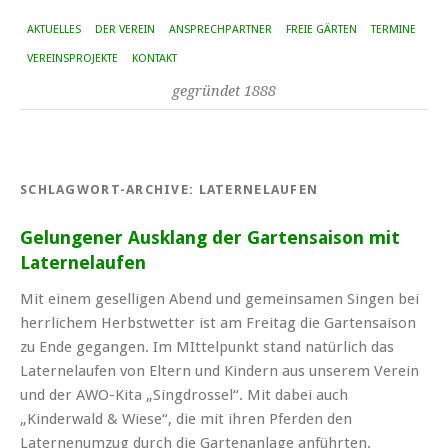
AKTUELLES
DER VEREIN
ANSPRECHPARTNER
FREIE GÄRTEN
TERMINE
VEREINSPROJEKTE
KONTAKT
gegründet 1888
SCHLAGWORT-ARCHIVE:
LATERNELAUFEN
Gelungener Ausklang der Gartensaison mit
Laternelaufen
Mit einem geselligen Abend und gemeinsamen Singen bei
herrlichem Herbstwetter ist am Freitag die Gartensaison
zu Ende gegangen. Im MIttelpunkt stand natürlich das
Laternelaufen von Eltern und Kindern aus unserem Verein
und der AWO-Kita „Singdrossel“. Mit dabei auch
„Kinderwald & Wiese“, die mit ihren Pferden den
Laternenumzug durch die Gartenanlage anführten.