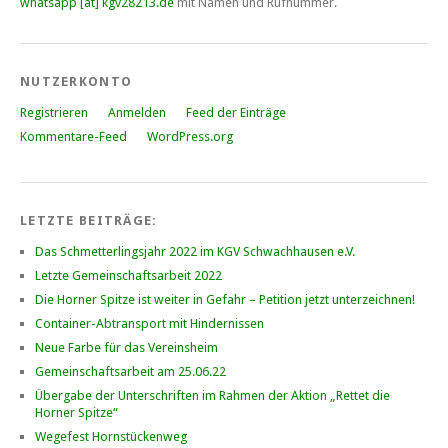
whatsapp [at] kgv28213.de
mit Namen und Rufnummer.
NUTZERKONTO
Registrieren
Anmelden
Feed der Einträge
Kommentare-Feed
WordPress.org
LETZTE BEITRÄGE:
Das Schmetterlingsjahr 2022 im KGV Schwachhausen e.V.
Letzte Gemeinschaftsarbeit 2022
Die Horner Spitze ist weiter in Gefahr – Petition jetzt unterzeichnen!
Container-Abtransport mit Hindernissen
Neue Farbe für das Vereinsheim
Gemeinschaftsarbeit am 25.06.22
Übergabe der Unterschriften im Rahmen der Aktion „Rettet die
Horner Spitze“
Wegefest Hornstückenweg