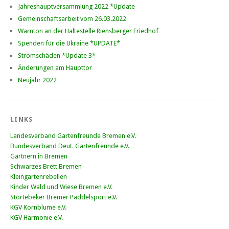
Jahreshauptversammlung 2022 *Update
Gemeinschaftsarbeit vom 26.03.2022
Warnton an der Haltestelle Riensberger Friedhof
Spenden für die Ukraine *UPDATE*
Stromschäden *Update 3*
Änderungen am Haupttor
Neujahr 2022
LINKS
Landesverband Gartenfreunde Bremen e.V.
Bundesverband Deut. Gartenfreunde e.V.
Gärtnern in Bremen
Schwarzes Brett Bremen
Kleingartenrebellen
Kinder Wald und Wiese Bremen e.V.
Störtebeker Bremer Paddelsport e.V.
KGV Kornblume e.V.
KGV Harmonie e.V.