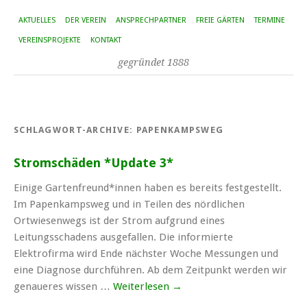
AKTUELLES
DER VEREIN
ANSPRECHPARTNER
FREIE GÄRTEN
TERMINE
VEREINSPROJEKTE
KONTAKT
gegründet 1888
SCHLAGWORT-ARCHIVE:
PAPENKAMPSWEG
Stromschäden *Update 3*
Einige Gartenfreund*innen haben es bereits festgestellt.
Im Papenkampsweg und in Teilen des nördlichen
Ortwiesenwegs ist der Strom aufgrund eines
Leitungsschadens ausgefallen. Die informierte
Elektrofirma wird Ende nächster Woche Messungen und
eine Diagnose durchführen. Ab dem Zeitpunkt werden wir
genaueres wissen …
Weiterlesen
→