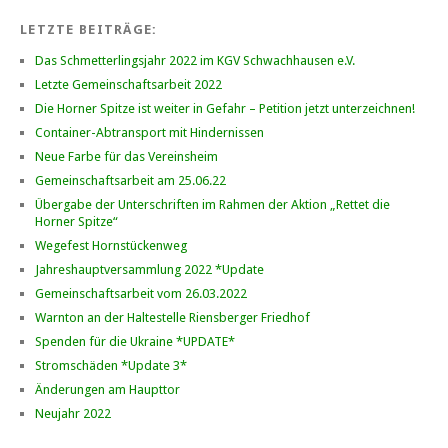
LETZTE BEITRÄGE:
Das Schmetterlingsjahr 2022 im KGV Schwachhausen e.V.
Letzte Gemeinschaftsarbeit 2022
Die Horner Spitze ist weiter in Gefahr – Petition jetzt unterzeichnen!
Container-Abtransport mit Hindernissen
Neue Farbe für das Vereinsheim
Gemeinschaftsarbeit am 25.06.22
Übergabe der Unterschriften im Rahmen der Aktion „Rettet die
Horner Spitze“
Wegefest Hornstückenweg
Jahreshauptversammlung 2022 *Update
Gemeinschaftsarbeit vom 26.03.2022
Warnton an der Haltestelle Riensberger Friedhof
Spenden für die Ukraine *UPDATE*
Stromschäden *Update 3*
Änderungen am Haupttor
Neujahr 2022