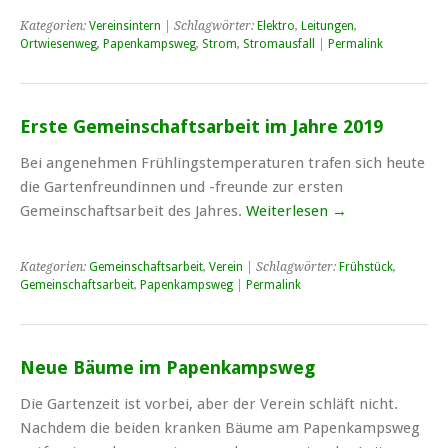
Kategorien:
Vereinsintern
| Schlagwörter:
Elektro
,
Leitungen
,
Ortwiesenweg
,
Papenkampsweg
,
Strom
,
Stromausfall
|
Permalink
Erste Gemeinschaftsarbeit im Jahre 2019
Bei angenehmen Frühlingstemperaturen trafen sich heute
die Gartenfreundinnen und -freunde zur ersten
Gemeinschaftsarbeit des Jahres.
Weiterlesen
→
Kategorien:
Gemeinschaftsarbeit
,
Verein
| Schlagwörter:
Frühstück
,
Gemeinschaftsarbeit
,
Papenkampsweg
|
Permalink
Neue Bäume im Papenkampsweg
Die Gartenzeit ist vorbei, aber der Verein schläft nicht.
Nachdem die beiden kranken Bäume am Papenkampsweg