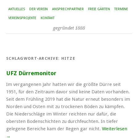
AKTUELLES
DER VEREIN
ANSPRECHPARTNER
FREIE GÄRTEN
TERMINE
VEREINSPROJEKTE
KONTAKT
gegründet 1888
SCHLAGWORT-ARCHIVE:
HITZE
UFZ Dürremonitor
Im vergangenen Jahr hatten wir die größte Dürre seit
1951, für den Zeitraum davor sind keine Daten vorhanden.
Seit dem Frühling 2019 hat die Natur erneut besonders im
Norden und Osten mit zu trockenen Böden zu kämpfen.
Die Niederschläge im Winter reichten nur dafür, die
obersten Bodenschichten zu durchfeuchten. In tiefer
gelegene Bereiche kam der Regen gar nicht.
Weiterlesen
→