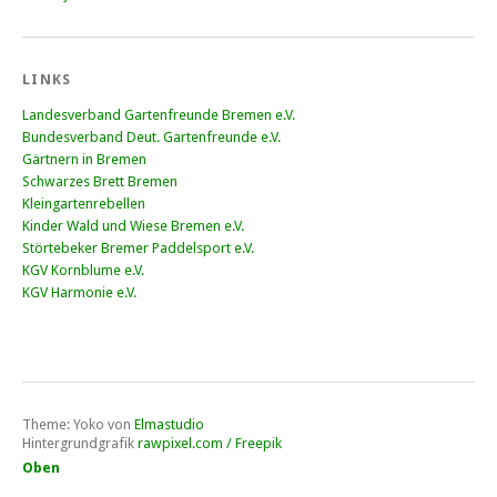
LINKS
Landesverband Gartenfreunde Bremen e.V.
Bundesverband Deut. Gartenfreunde e.V.
Gärtnern in Bremen
Schwarzes Brett Bremen
Kleingartenrebellen
Kinder Wald und Wiese Bremen e.V.
Störtebeker Bremer Paddelsport e.V.
KGV Kornblume e.V.
KGV Harmonie e.V.
Theme: Yoko von
Elmastudio
Hintergrundgrafik
rawpixel.com / Freepik
Oben