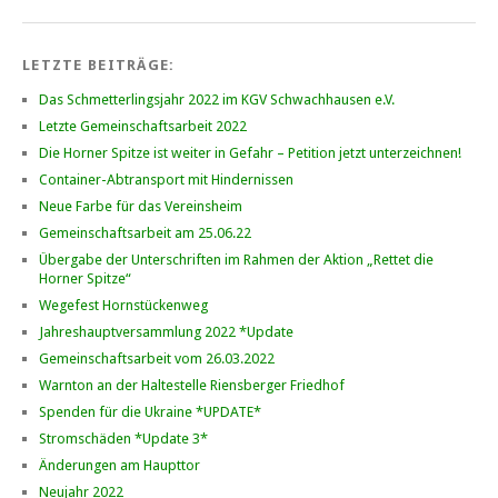
LETZTE BEITRÄGE:
Das Schmetterlingsjahr 2022 im KGV Schwachhausen e.V.
Letzte Gemeinschaftsarbeit 2022
Die Horner Spitze ist weiter in Gefahr – Petition jetzt unterzeichnen!
Container-Abtransport mit Hindernissen
Neue Farbe für das Vereinsheim
Gemeinschaftsarbeit am 25.06.22
Übergabe der Unterschriften im Rahmen der Aktion „Rettet die
Horner Spitze“
Wegefest Hornstückenweg
Jahreshauptversammlung 2022 *Update
Gemeinschaftsarbeit vom 26.03.2022
Warnton an der Haltestelle Riensberger Friedhof
Spenden für die Ukraine *UPDATE*
Stromschäden *Update 3*
Änderungen am Haupttor
Neujahr 2022