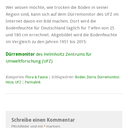
Wer wissen möchte, wie trocken die Böden in seiner
Region sind, kann sich auf dem Dürremonitor des UFZ im
Internet davon ein Bild machen. Dort wird die
Bodenfeuchte für Deutschland täglich für Tiefen von 25
und 180 cm errechnet. Abgebildet wird die Bodenfeuchte
im Vergleich zu den Jahren 1951 bis 2015:
Dürremonitor
des Helmholtz Zentrums für
Umweltforschung (UFZ)
Kategorien:
Flora & Fauna
| Schlagwörter:
Boden
,
Dürre
,
Dürremonitor
,
Hitze
,
UFZ
|
Permalink
Schreibe einen Kommentar
Pflichtfelder sind mit
*
markiert.