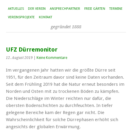
AKTUELLES
DER VEREIN
ANSPRECHPARTNER
FREIE GÄRTEN
TERMINE
VEREINSPROJEKTE
KONTAKT
gegründet 1888
UFZ Dürremonitor
12. August 2019
|
Keine Kommentare
Im vergangenen Jahr hatten wir die größte Dürre seit
1951, für den Zeitraum davor sind keine Daten vorhanden.
Seit dem Frühling 2019 hat die Natur erneut besonders im
Norden und Osten mit zu trockenen Böden zu kämpfen.
Die Niederschläge im Winter reichten nur dafür, die
obersten Bodenschichten zu durchfeuchten. In tiefer
gelegene Bereiche kam der Regen gar nicht. Die
Wahrscheinlichkeit für solche Dürrephasen erhöht sich
angesichts der globalen Erwärmung.