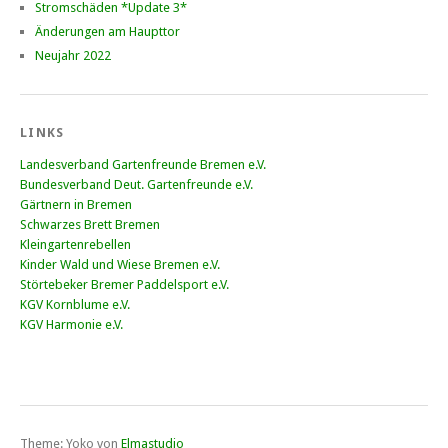
Stromschäden *Update 3*
Änderungen am Haupttor
Neujahr 2022
LINKS
Landesverband Gartenfreunde Bremen e.V.
Bundesverband Deut. Gartenfreunde e.V.
Gärtnern in Bremen
Schwarzes Brett Bremen
Kleingartenrebellen
Kinder Wald und Wiese Bremen e.V.
Störtebeker Bremer Paddelsport e.V.
KGV Kornblume e.V.
KGV Harmonie e.V.
Theme: Yoko von
Elmastudio