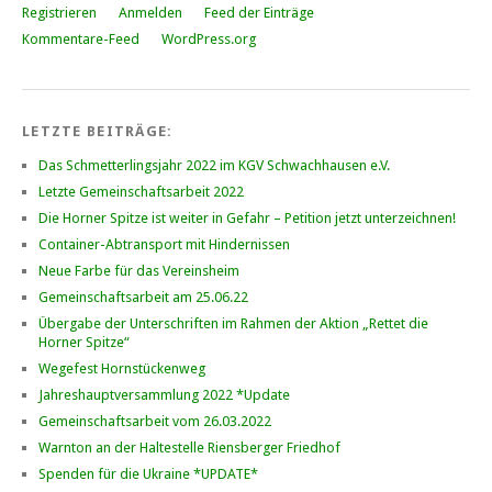
Registrieren
Anmelden
Feed der Einträge
Kommentare-Feed
WordPress.org
LETZTE BEITRÄGE:
Das Schmetterlingsjahr 2022 im KGV Schwachhausen e.V.
Letzte Gemeinschaftsarbeit 2022
Die Horner Spitze ist weiter in Gefahr – Petition jetzt unterzeichnen!
Container-Abtransport mit Hindernissen
Neue Farbe für das Vereinsheim
Gemeinschaftsarbeit am 25.06.22
Übergabe der Unterschriften im Rahmen der Aktion „Rettet die
Horner Spitze“
Wegefest Hornstückenweg
Jahreshauptversammlung 2022 *Update
Gemeinschaftsarbeit vom 26.03.2022
Warnton an der Haltestelle Riensberger Friedhof
Spenden für die Ukraine *UPDATE*