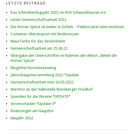
LETZTE BEITRÄGE:
Das Schmetterlingsjahr 2022 im KGV Schwachhausen e.V.
Letzte Gemeinschaftsarbeit 2022
Die Horner Spitze ist weiter in Gefahr – Petition jetzt unterzeichnen!
Container-Abtransport mit Hindernissen
Neue Farbe für das Vereinsheim
Gemeinschaftsarbeit am 25.06.22
Übergabe der Unterschriften im Rahmen der Aktion „Rettet die
Horner Spitze“
Wegefest Hornstückenweg
Jahreshauptversammlung 2022 *Update
Gemeinschaftsarbeit vom 26.03.2022
Warnton an der Haltestelle Riensberger Friedhof
Spenden für die Ukraine *UPDATE*
Stromschäden *Update 3*
Änderungen am Haupttor
Neujahr 2022