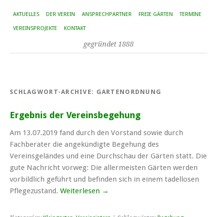
AKTUELLES
DER VEREIN
ANSPRECHPARTNER
FREIE GÄRTEN
TERMINE
VEREINSPROJEKTE
KONTAKT
gegründet 1888
SCHLAGWORT-ARCHIVE:
GARTENORDNUNG
Ergebnis der Vereinsbegehung
Am 13.07.2019 fand durch den Vorstand sowie durch
Fachberater die angekündigte Begehung des
Vereinsgeländes und eine Durchschau der Gärten statt. Die
gute Nachricht vorweg: Die allermeisten Gärten werden
vorbildlich geführt und befinden sich in einem tadellosen
Pflegezustand.
Weiterlesen
→