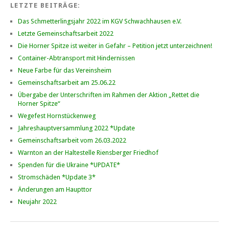
LETZTE BEITRÄGE:
Das Schmetterlingsjahr 2022 im KGV Schwachhausen e.V.
Letzte Gemeinschaftsarbeit 2022
Die Horner Spitze ist weiter in Gefahr – Petition jetzt unterzeichnen!
Container-Abtransport mit Hindernissen
Neue Farbe für das Vereinsheim
Gemeinschaftsarbeit am 25.06.22
Übergabe der Unterschriften im Rahmen der Aktion „Rettet die
Horner Spitze“
Wegefest Hornstückenweg
Jahreshauptversammlung 2022 *Update
Gemeinschaftsarbeit vom 26.03.2022
Warnton an der Haltestelle Riensberger Friedhof
Spenden für die Ukraine *UPDATE*
Stromschäden *Update 3*
Änderungen am Haupttor
Neujahr 2022