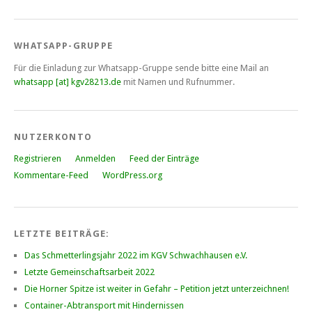
WHATSAPP-GRUPPE
Für die Einladung zur Whatsapp-Gruppe sende bitte eine Mail an
whatsapp [at] kgv28213.de
mit Namen und Rufnummer.
NUTZERKONTO
Registrieren
Anmelden
Feed der Einträge
Kommentare-Feed
WordPress.org
LETZTE BEITRÄGE:
Das Schmetterlingsjahr 2022 im KGV Schwachhausen e.V.
Letzte Gemeinschaftsarbeit 2022
Die Horner Spitze ist weiter in Gefahr – Petition jetzt unterzeichnen!
Container-Abtransport mit Hindernissen