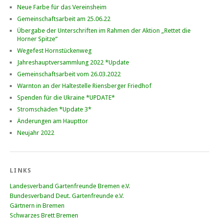
Neue Farbe für das Vereinsheim
Gemeinschaftsarbeit am 25.06.22
Übergabe der Unterschriften im Rahmen der Aktion „Rettet die
Horner Spitze“
Wegefest Hornstückenweg
Jahreshauptversammlung 2022 *Update
Gemeinschaftsarbeit vom 26.03.2022
Warnton an der Haltestelle Riensberger Friedhof
Spenden für die Ukraine *UPDATE*
Stromschäden *Update 3*
Änderungen am Haupttor
Neujahr 2022
LINKS
Landesverband Gartenfreunde Bremen e.V.
Bundesverband Deut. Gartenfreunde e.V.
Gärtnern in Bremen
Schwarzes Brett Bremen