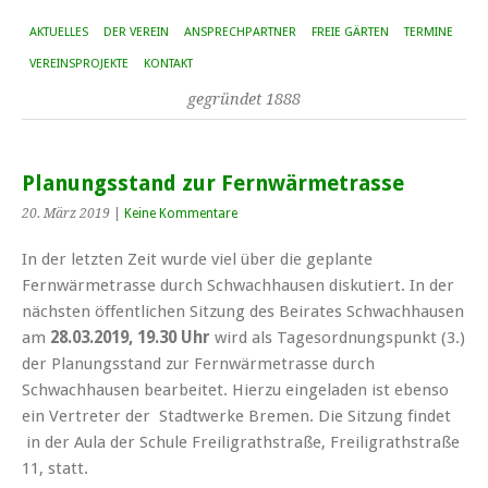
AKTUELLES
DER VEREIN
ANSPRECHPARTNER
FREIE GÄRTEN
TERMINE
VEREINSPROJEKTE
KONTAKT
gegründet 1888
Planungsstand zur Fernwärmetrasse
20. März 2019
|
Keine Kommentare
In der letzten Zeit wurde viel über die geplante
Fernwärmetrasse durch Schwachhausen diskutiert. In der
nächsten öffentlichen Sitzung des Beirates Schwachhausen
am
28.03.2019, 19.30 Uhr
wird als Tagesordnungspunkt (3.)
der Planungsstand zur Fernwärmetrasse durch
Schwachhausen bearbeitet. Hierzu eingeladen ist ebenso
ein Vertreter der Stadtwerke Bremen. Die Sitzung findet
in der Aula der Schule Freiligrathstraße, Freiligrathstraße
11, statt.