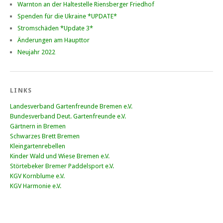
Warnton an der Haltestelle Riensberger Friedhof
Spenden für die Ukraine *UPDATE*
Stromschäden *Update 3*
Änderungen am Haupttor
Neujahr 2022
LINKS
Landesverband Gartenfreunde Bremen e.V.
Bundesverband Deut. Gartenfreunde e.V.
Gärtnern in Bremen
Schwarzes Brett Bremen
Kleingartenrebellen
Kinder Wald und Wiese Bremen e.V.
Störtebeker Bremer Paddelsport e.V.
KGV Kornblume e.V.
KGV Harmonie e.V.