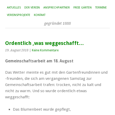
AKTUELLES
DER VEREIN
ANSPRECHPARTNER
FREIE GÄRTEN
TERMINE
VEREINSPROJEKTE
KONTAKT
gegründet 1888
Ordentlich ‚was weggeschafft…
19. August 2018
|
Keine Kommentare
Gemeinschaftsarbeit am 18. August
Das Wetter meinte es gut mit den Gartenfreundinnen und
-freunden, die sich am vergangenen Samstag zur
Gemeinschaftsarbeit trafen: trocken, nicht zu kalt und
nicht zu warm. Und so wurde ordentlich etwas
weggeschafft:
Das Blumenbeet wurde gepflegt,