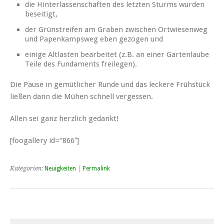
die Hinterlassenschaften des letzten Sturms wurden
beseitigt,
der Grünstreifen am Graben zwischen Ortwiesenweg
und Papenkampsweg eben gezogen und
einige Altlasten bearbeitet (z.B. an einer Gartenlaube
Teile des Fundaments freilegen).
Die Pause in gemütlicher Runde und das leckere Frühstück
ließen dann die Mühen schnell vergessen.
Allen sei ganz herzlich gedankt!
[foogallery id=“866″]
Kategorien:
Neuigkeiten
|
Permalink