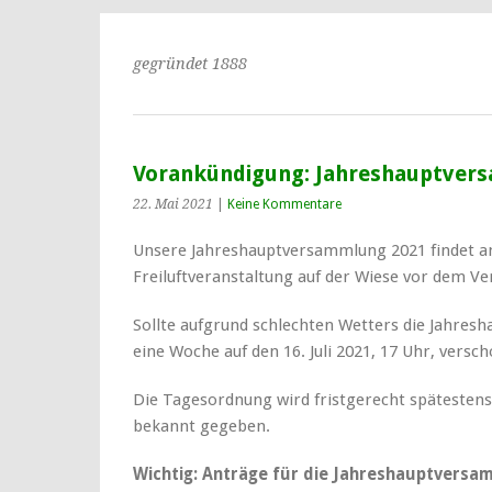
gegründet 1888
Vorankündigung: Jahreshauptversa
22. Mai 2021
|
Keine Kommentare
Unsere Jahreshauptversammlung 2021 findet am 
Freiluftveranstaltung auf der Wiese vor dem Ve
Sollte aufgrund schlechten Wetters die Jahres
eine Woche auf den 16. Juli 2021, 17 Uhr, versc
Die Tagesordnung wird fristgerecht spätesten
bekannt gegeben.
Wichtig: Anträge für die Jahreshauptversa