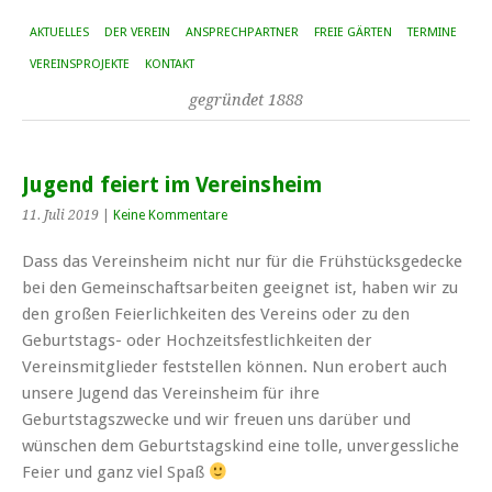
AKTUELLES
DER VEREIN
ANSPRECHPARTNER
FREIE GÄRTEN
TERMINE
VEREINSPROJEKTE
KONTAKT
gegründet 1888
Jugend feiert im Vereinsheim
11. Juli 2019
|
Keine Kommentare
Dass das Vereinsheim nicht nur für die Frühstücksgedecke
bei den Gemeinschaftsarbeiten geeignet ist, haben wir zu
den großen Feierlichkeiten des Vereins oder zu den
Geburtstags- oder Hochzeitsfestlichkeiten der
Vereinsmitglieder feststellen können. Nun erobert auch
unsere Jugend das Vereinsheim für ihre
Geburtstagszwecke und wir freuen uns darüber und
wünschen dem Geburtstagskind eine tolle, unvergessliche
Feier und ganz viel Spaß