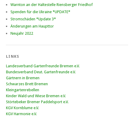
Warnton an der Haltestelle Riensberger Friedhof
Spenden für die Ukraine *UPDATE*
Stromschäden *Update 3*
Änderungen am Haupttor
Neujahr 2022
LINKS
Landesverband Gartenfreunde Bremen e.V.
Bundesverband Deut. Gartenfreunde e.V.
Gärtnern in Bremen
Schwarzes Brett Bremen
Kleingartenrebellen
Kinder Wald und Wiese Bremen e.V.
Störtebeker Bremer Paddelsport e.V.
KGV Kornblume e.V.
KGV Harmonie e.V.