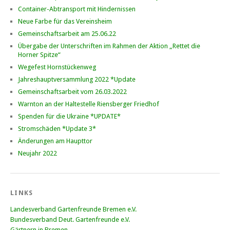
Container-Abtransport mit Hindernissen
Neue Farbe für das Vereinsheim
Gemeinschaftsarbeit am 25.06.22
Übergabe der Unterschriften im Rahmen der Aktion „Rettet die
Horner Spitze“
Wegefest Hornstückenweg
Jahreshauptversammlung 2022 *Update
Gemeinschaftsarbeit vom 26.03.2022
Warnton an der Haltestelle Riensberger Friedhof
Spenden für die Ukraine *UPDATE*
Stromschäden *Update 3*
Änderungen am Haupttor
Neujahr 2022
LINKS
Landesverband Gartenfreunde Bremen e.V.
Bundesverband Deut. Gartenfreunde e.V.
Gärtnern in Bremen