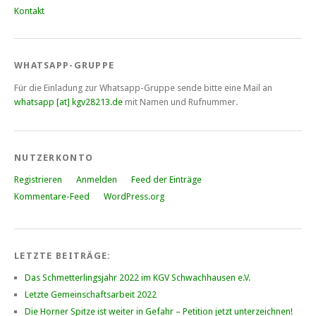
Kontakt
WHATSAPP-GRUPPE
Für die Einladung zur Whatsapp-Gruppe sende bitte eine Mail an
whatsapp [at] kgv28213.de
mit Namen und Rufnummer.
NUTZERKONTO
Registrieren
Anmelden
Feed der Einträge
Kommentare-Feed
WordPress.org
LETZTE BEITRÄGE:
Das Schmetterlingsjahr 2022 im KGV Schwachhausen e.V.
Letzte Gemeinschaftsarbeit 2022
Die Horner Spitze ist weiter in Gefahr – Petition jetzt unterzeichnen!