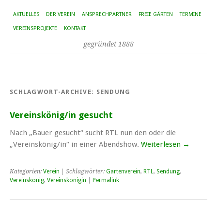
AKTUELLES
DER VEREIN
ANSPRECHPARTNER
FREIE GÄRTEN
TERMINE
VEREINSPROJEKTE
KONTAKT
gegründet 1888
SCHLAGWORT-ARCHIVE:
SENDUNG
Vereinskönig/in gesucht
Nach „Bauer gesucht“ sucht RTL nun den oder die
„Vereinskönig/in“ in einer Abendshow.
Weiterlesen
→
Kategorien:
Verein
| Schlagwörter:
Gartenverein
,
RTL
,
Sendung
,
Vereinskönig
,
Vereinskönigin
|
Permalink