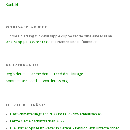
Kontakt
WHATSAPP-GRUPPE
Für die Einladung zur Whatsapp-Gruppe sende bitte eine Mail an
whatsapp [at] kgv28213.de
mit Namen und Rufnummer.
NUTZERKONTO
Registrieren
Anmelden
Feed der Einträge
Kommentare-Feed
WordPress.org
LETZTE BEITRÄGE:
Das Schmetterlingsjahr 2022 im KGV Schwachhausen e.V.
Letzte Gemeinschaftsarbeit 2022
Die Horner Spitze ist weiter in Gefahr – Petition jetzt unterzeichnen!