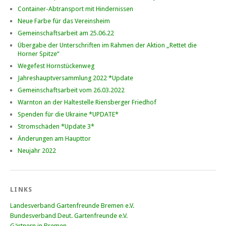
Container-Abtransport mit Hindernissen
Neue Farbe für das Vereinsheim
Gemeinschaftsarbeit am 25.06.22
Übergabe der Unterschriften im Rahmen der Aktion „Rettet die
Horner Spitze“
Wegefest Hornstückenweg
Jahreshauptversammlung 2022 *Update
Gemeinschaftsarbeit vom 26.03.2022
Warnton an der Haltestelle Riensberger Friedhof
Spenden für die Ukraine *UPDATE*
Stromschäden *Update 3*
Änderungen am Haupttor
Neujahr 2022
LINKS
Landesverband Gartenfreunde Bremen e.V.
Bundesverband Deut. Gartenfreunde e.V.
Gärtnern in Bremen