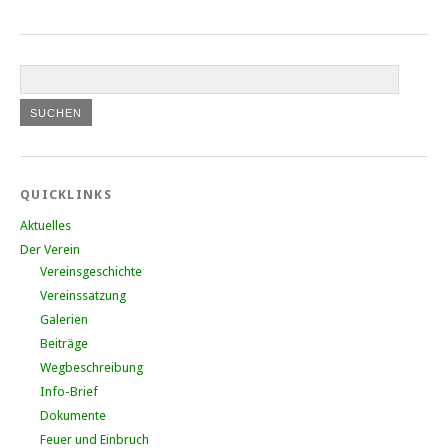
QUICKLINKS
Aktuelles
Der Verein
Vereinsgeschichte
Vereinssatzung
Galerien
Beiträge
Wegbeschreibung
Info-Brief
Dokumente
Feuer und Einbruch