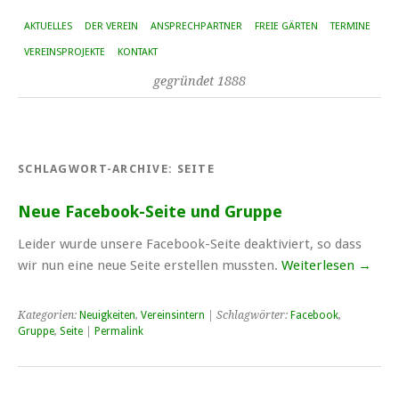
AKTUELLES
DER VEREIN
ANSPRECHPARTNER
FREIE GÄRTEN
TERMINE
VEREINSPROJEKTE
KONTAKT
gegründet 1888
SCHLAGWORT-ARCHIVE:
SEITE
Neue Facebook-Seite und Gruppe
Leider wurde unsere Facebook-Seite deaktiviert, so dass
wir nun eine neue Seite erstellen mussten.
Weiterlesen
→
Kategorien:
Neuigkeiten
,
Vereinsintern
| Schlagwörter:
Facebook
,
Gruppe
,
Seite
|
Permalink