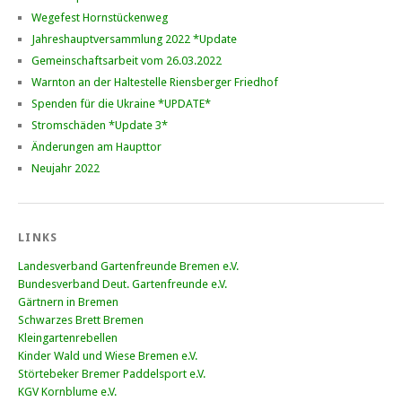
Wegefest Hornstückenweg
Jahreshauptversammlung 2022 *Update
Gemeinschaftsarbeit vom 26.03.2022
Warnton an der Haltestelle Riensberger Friedhof
Spenden für die Ukraine *UPDATE*
Stromschäden *Update 3*
Änderungen am Haupttor
Neujahr 2022
LINKS
Landesverband Gartenfreunde Bremen e.V.
Bundesverband Deut. Gartenfreunde e.V.
Gärtnern in Bremen
Schwarzes Brett Bremen
Kleingartenrebellen
Kinder Wald und Wiese Bremen e.V.
Störtebeker Bremer Paddelsport e.V.
KGV Kornblume e.V.