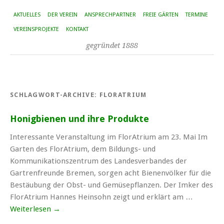
AKTUELLES
DER VEREIN
ANSPRECHPARTNER
FREIE GÄRTEN
TERMINE
VEREINSPROJEKTE
KONTAKT
gegründet 1888
SCHLAGWORT-ARCHIVE:
FLORATRIUM
Honigbienen und ihre Produkte
Interessante Veranstaltung im FlorAtrium am 23. Mai Im
Garten des FlorAtrium, dem Bildungs- und
Kommunikationszentrum des Landesverbandes der
Gartrenfreunde Bremen, sorgen acht Bienenvölker für die
Bestäubung der Obst- und Gemüsepflanzen. Der Imker des
FlorAtrium Hannes Heinsohn zeigt und erklärt am …
Weiterlesen
→