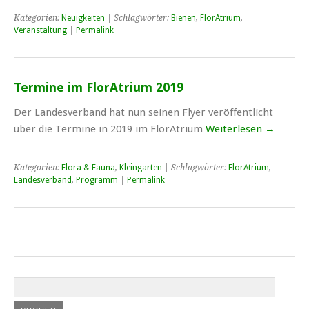
Kategorien:
Neuigkeiten
| Schlagwörter:
Bienen
,
FlorAtrium
,
Veranstaltung
|
Permalink
Termine im FlorAtrium 2019
Der Landesverband hat nun seinen Flyer veröffentlicht
über die Termine in 2019 im FlorAtrium
Weiterlesen
→
Kategorien:
Flora & Fauna
,
Kleingarten
| Schlagwörter:
FlorAtrium
,
Landesverband
,
Programm
|
Permalink