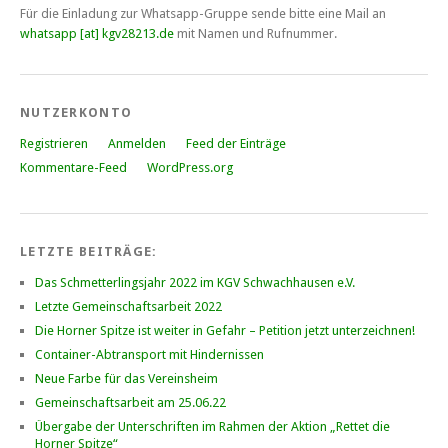
Für die Einladung zur Whatsapp-Gruppe sende bitte eine Mail an
whatsapp [at] kgv28213.de
mit Namen und Rufnummer.
NUTZERKONTO
Registrieren
Anmelden
Feed der Einträge
Kommentare-Feed
WordPress.org
LETZTE BEITRÄGE:
Das Schmetterlingsjahr 2022 im KGV Schwachhausen e.V.
Letzte Gemeinschaftsarbeit 2022
Die Horner Spitze ist weiter in Gefahr – Petition jetzt unterzeichnen!
Container-Abtransport mit Hindernissen
Neue Farbe für das Vereinsheim
Gemeinschaftsarbeit am 25.06.22
Übergabe der Unterschriften im Rahmen der Aktion „Rettet die
Horner Spitze“