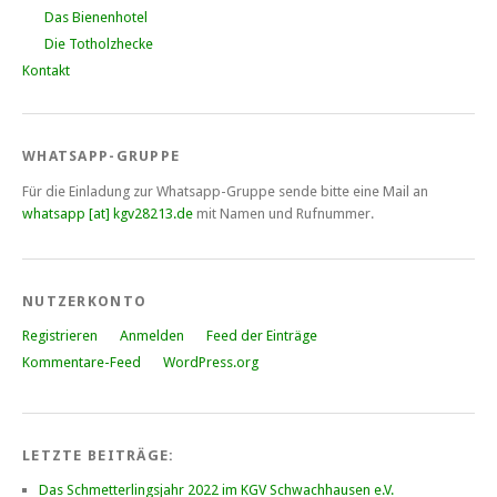
Das Bienenhotel
Die Totholzhecke
Kontakt
WHATSAPP-GRUPPE
Für die Einladung zur Whatsapp-Gruppe sende bitte eine Mail an
whatsapp [at] kgv28213.de
mit Namen und Rufnummer.
NUTZERKONTO
Registrieren
Anmelden
Feed der Einträge
Kommentare-Feed
WordPress.org
LETZTE BEITRÄGE:
Das Schmetterlingsjahr 2022 im KGV Schwachhausen e.V.