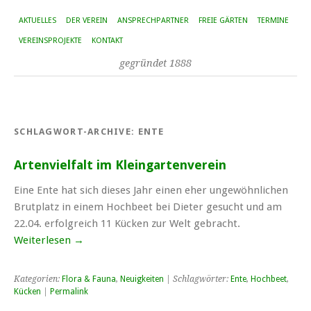
AKTUELLES
DER VEREIN
ANSPRECHPARTNER
FREIE GÄRTEN
TERMINE
VEREINSPROJEKTE
KONTAKT
gegründet 1888
SCHLAGWORT-ARCHIVE:
ENTE
Artenvielfalt im Kleingartenverein
Eine Ente hat sich dieses Jahr einen eher ungewöhnlichen
Brutplatz in einem Hochbeet bei Dieter gesucht und am
22.04. erfolgreich 11 Kücken zur Welt gebracht.
Weiterlesen
→
Kategorien:
Flora & Fauna
,
Neuigkeiten
| Schlagwörter:
Ente
,
Hochbeet
,
Kücken
|
Permalink