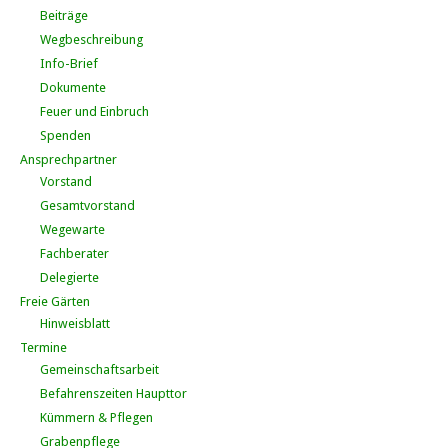
Beiträge
Wegbeschreibung
Info-Brief
Dokumente
Feuer und Einbruch
Spenden
Ansprechpartner
Vorstand
Gesamtvorstand
Wegewarte
Fachberater
Delegierte
Freie Gärten
Hinweisblatt
Termine
Gemeinschaftsarbeit
Befahrenszeiten Haupttor
Kümmern & Pflegen
Grabenpflege