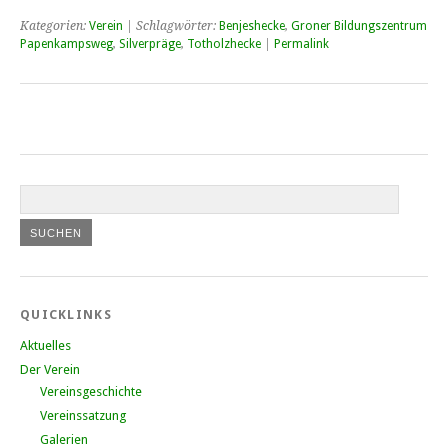
Kategorien:
Verein
| Schlagwörter:
Benjeshecke
,
Groner Bildungszentrum
Papenkampsweg
,
Silverpräge
,
Totholzhecke
|
Permalink
QUICKLINKS
Aktuelles
Der Verein
Vereinsgeschichte
Vereinssatzung
Galerien