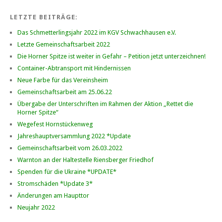
LETZTE BEITRÄGE:
Das Schmetterlingsjahr 2022 im KGV Schwachhausen e.V.
Letzte Gemeinschaftsarbeit 2022
Die Horner Spitze ist weiter in Gefahr – Petition jetzt unterzeichnen!
Container-Abtransport mit Hindernissen
Neue Farbe für das Vereinsheim
Gemeinschaftsarbeit am 25.06.22
Übergabe der Unterschriften im Rahmen der Aktion „Rettet die
Horner Spitze“
Wegefest Hornstückenweg
Jahreshauptversammlung 2022 *Update
Gemeinschaftsarbeit vom 26.03.2022
Warnton an der Haltestelle Riensberger Friedhof
Spenden für die Ukraine *UPDATE*
Stromschäden *Update 3*
Änderungen am Haupttor
Neujahr 2022