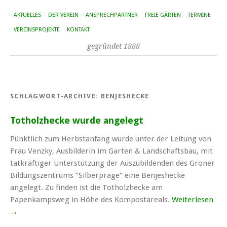
AKTUELLES
DER VEREIN
ANSPRECHPARTNER
FREIE GÄRTEN
TERMINE
VEREINSPROJEKTE
KONTAKT
gegründet 1888
SCHLAGWORT-ARCHIVE:
BENJESHECKE
Totholzhecke wurde angelegt
Pünktlich zum Herbstanfang wurde unter der Leitung von
Frau Venzky, Ausbilderin im Garten & Landschaftsbau, mit
tatkräftiger Unterstützung der Auszubildenden des Groner
Bildungszentrums “Silberpräge” eine Benjeshecke
angelegt. Zu finden ist die Totholzhecke am
Papenkampsweg in Höhe des Kompostareals.
Weiterlesen
→