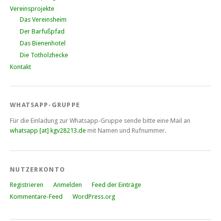
Vereinsprojekte
Das Vereinsheim
Der Barfußpfad
Das Bienenhotel
Die Totholzhecke
Kontakt
WHATSAPP-GRUPPE
Für die Einladung zur Whatsapp-Gruppe sende bitte eine Mail an
whatsapp [at] kgv28213.de
mit Namen und Rufnummer.
NUTZERKONTO
Registrieren
Anmelden
Feed der Einträge
Kommentare-Feed
WordPress.org