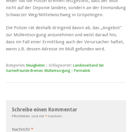
leider hat die Polizei Bremen festgestellt, dass der Müll
nicht auf der Deponie landete, sondern an der Einmündung
Schwarzer Weg/Mittelwischweg in Gröpelingen.
Die Polizei rät deshalb dringend davon ab, das „Angebot“
zur Müllentsorgung anzunehmen und weist darauf hin,
dass im Fall einer Ermittlung auch der Verursacher haftet,
wenn z.B. dessen Adresse im Müll gefunden wird.
Kategorien:
Neuigkeiten
| Schlagwörter:
Landesverband der
Gartenfreunde Bremen
,
Müllentsorgung
|
Permalink
Schreibe einen Kommentar
Pflichtfelder sind mit
*
markiert.
Nachricht
*