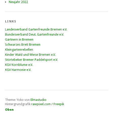
Neujahr 2022
LINKS
Landesverband Gartenfreunde Bremen e.V.
Bundesverband Deut. Gartenfreunde e.V.
Gärtnern in Bremen
Schwarzes Brett Bremen
Kleingartenrebellen
Kinder Wald und Wiese Bremen e.V.
Störtebeker Bremer Paddelsport e.V.
KGV Kornblume e.V.
KGV Harmonie e.V.
Theme: Yoko von
Elmastudio
Hintergrundgrafik
rawpixel.com / Freepik
Oben