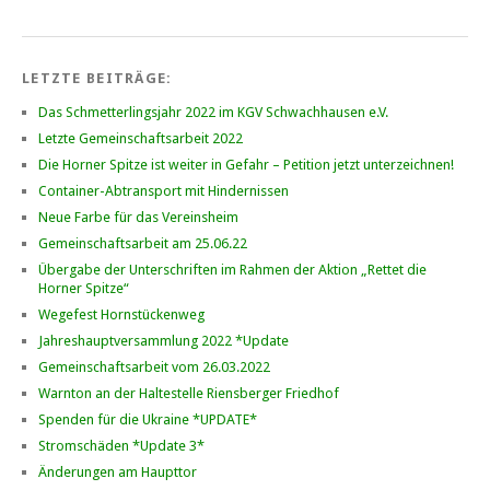
LETZTE BEITRÄGE:
Das Schmetterlingsjahr 2022 im KGV Schwachhausen e.V.
Letzte Gemeinschaftsarbeit 2022
Die Horner Spitze ist weiter in Gefahr – Petition jetzt unterzeichnen!
Container-Abtransport mit Hindernissen
Neue Farbe für das Vereinsheim
Gemeinschaftsarbeit am 25.06.22
Übergabe der Unterschriften im Rahmen der Aktion „Rettet die
Horner Spitze“
Wegefest Hornstückenweg
Jahreshauptversammlung 2022 *Update
Gemeinschaftsarbeit vom 26.03.2022
Warnton an der Haltestelle Riensberger Friedhof
Spenden für die Ukraine *UPDATE*
Stromschäden *Update 3*
Änderungen am Haupttor