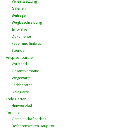
Vereinssatzung
Galerien
Beiträge
Wegbeschreibung
Info-Brief
Dokumente
Feuer und Einbruch
Spenden
Ansprechpartner
Vorstand
Gesamtvorstand
Wegewarte
Fachberater
Delegierte
Freie Gärten
Hinweisblatt
Termine
Gemeinschaftsarbeit
Befahrenszeiten Haupttor