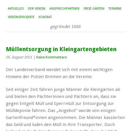
AKTUELLES
DER VEREIN
ANSPRECHPARTNER
FREIE GÄRTEN
TERMINE
VEREINSPROJEKTE
KONTAKT
gegründet 1888
Müllentsorgung in Kleingartengebieten
26. August 2021
|
Keine Kommentare
Der Landesverband wendet sich mit einem wichtigen
Hinweis der Polizei Bremen an die Vereine:
Seit einiger Zeit fahren junge Männer die Kleingärten ab
und bieten den Pächterinnen und Pächtern an, dass sie
gegen Entgelt Müll und Sperrmüll zur Entsorgung zur
Mülldeponie fahren. Das „Angebot“ wurde von einigen
Gartenfreund*innen angenommen. Die Männer kassierten
das Geld und luden den Müll in ihre Transporter. Doch