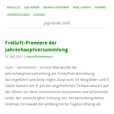
AKTUELLES
DER VEREIN
ANSPRECHPARTNER
FREIE GÄRTEN
TERMINE
VEREINSPROJEKTE
KONTAKT
gegründet 1888
Freiluft-Premiere der
Jahreshauptversammlung
21. Juli 2021
|
Keine Kommentare
Zum – vermutlich – ersten Mal wurde die
Jahreshauptversammlung als Freiluftveranstaltung
durchgeführt und fand regen Zuspruch: 63 Mitglieder und 3
Gäste kamen am 9. Juli bei angenehmen Temperaturen auf
der Wiese vor dem Vereinsheim zusammen und arbeiteten
unter der umsichtigten Leitung von Versammlungsleiter
Andreas Gronwald die umfangreiche Tagesordnung ab.