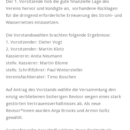
Der 1. Vorsitzende hob die gute finanzielle Lage des
Vereins hervor und kündigte an, vorhandene Rücklagen
für die dringend erforderliche Erneuerung des Strom- und
Wassernetzes einzusetzen.
Die Vorstandswahlen brachten folgende Ergebnisse:
1. Vorsitzender: Dieter Vogt
2. Vorsitzender: Martin Klotz
Kassiererin: Anita Neumann
stellv. Kassierer: Martin Blome
stellv. Schriftführer: Paul Wintersteller
Vereinsfachberater: Timo Boschen
Auf Antrag des Vorstands wählte die Versammlung den
einzig verbliebenen bisherigen Revisor wegen eines stark
gestörten Vertrauensverhältnisses ab. Als neue
Revisor*innen wurden Anja Brooks und Armin Goltz
gewählt.