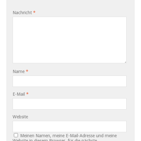
Nachricht
*
Name
*
E-Mail
*
Website
Meinen Namen, meine E-Mail-Adresse und meine
Website in diesem Browser, für die nächste