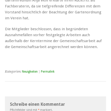
Gartenfreundin Anja Wolf erklärte ihren Rücktritt als
Fachberaterin, da sie tiefgreifende Differenzen mit dem
Vorstand hinsichtlich der Beachtung der Gartenordnung
im Verein hat.
Die Mitglieder beschlossen, dass in begründeten
Ausnahmefällen vorher festgelegte Arbeiten auch
außerhalb der Kerntermine der Gemeinschaftsarbeit auf
die Gemeinschaftsarbeit angerechnet werden können.
Kategorien:
Neuigkeiten
|
Permalink
Schreibe einen Kommentar
Pflichtfelder sind mit
*
markiert.