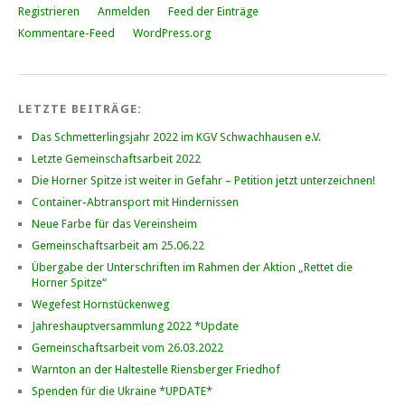
Registrieren
Anmelden
Feed der Einträge
Kommentare-Feed
WordPress.org
LETZTE BEITRÄGE:
Das Schmetterlingsjahr 2022 im KGV Schwachhausen e.V.
Letzte Gemeinschaftsarbeit 2022
Die Horner Spitze ist weiter in Gefahr – Petition jetzt unterzeichnen!
Container-Abtransport mit Hindernissen
Neue Farbe für das Vereinsheim
Gemeinschaftsarbeit am 25.06.22
Übergabe der Unterschriften im Rahmen der Aktion „Rettet die
Horner Spitze“
Wegefest Hornstückenweg
Jahreshauptversammlung 2022 *Update
Gemeinschaftsarbeit vom 26.03.2022
Warnton an der Haltestelle Riensberger Friedhof
Spenden für die Ukraine *UPDATE*