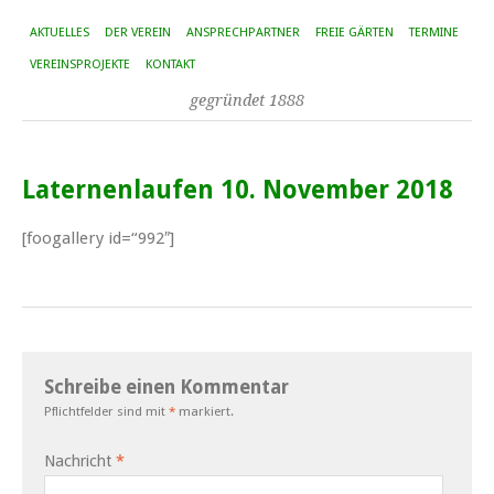
AKTUELLES
DER VEREIN
ANSPRECHPARTNER
FREIE GÄRTEN
TERMINE
VEREINSPROJEKTE
KONTAKT
gegründet 1888
Laternenlaufen 10. November 2018
[foogallery id=“992″]
Schreibe einen Kommentar
Pflichtfelder sind mit
*
markiert.
Nachricht
*