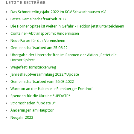
LETZTE BEITRÄGE:
Das Schmetterlingsjahr 2022 im KGV Schwachhausen e.V.
Letzte Gemeinschaftsarbeit 2022
Die Horner Spitze ist weiter in Gefahr – Petition jetzt unterzeichnen!
Container-Abtransport mit Hindernissen
Neue Farbe für das Vereinsheim
Gemeinschaftsarbeit am 25.06.22
Übergabe der Unterschriften im Rahmen der Aktion „Rettet die
Horner Spitze“
Wegefest Hornstückenweg
Jahreshauptversammlung 2022 *Update
Gemeinschaftsarbeit vom 26.03.2022
Warnton an der Haltestelle Riensberger Friedhof
Spenden für die Ukraine *UPDATE*
Stromschäden *Update 3*
Änderungen am Haupttor
Neujahr 2022